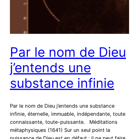
Par le nom de Dieu
j’entends une
substance infinie
Par le nom de Dieu j’entends une substance
infinie, éternelle, immuable, indépendante, toute
connaissante, toute-puissante. Méditations
métaphysiques (1641) Sur un seul point la
puissance de Dieu est en défaut : il ne peut faire