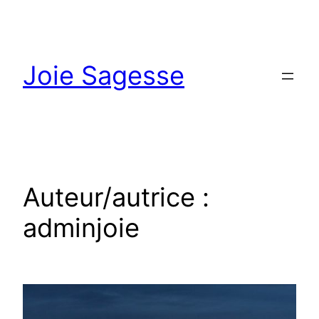
Aller
au
contenu
Joie Sagesse
Auteur/autrice :
adminjoie