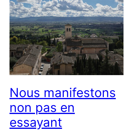
Nous manifestons
non pas en
essayant